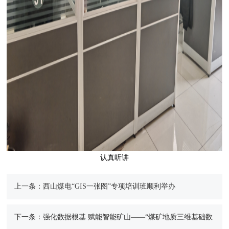
认真听讲
上一条：西山煤电“GIS一张图”专项培训班顺利举办
下一条：强化数据根基 赋能智能矿山——“煤矿地质三维基础数